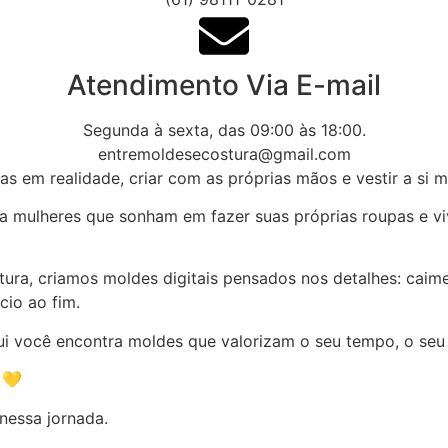
Atendimento Via E-mail
Segunda à sexta, das 09:00 às 18:00.
entremoldesecostura@gmail.com
ias em realidade, criar com as próprias mãos e vestir a si
a mulheres que sonham em fazer suas próprias roupas e viv
a, criamos moldes digitais pensados nos detalhes: caiment
cio ao fim.
ui você encontra moldes que valorizam o seu tempo, o seu 
 💛
nessa jornada.