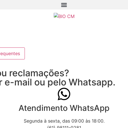
requentes
 ou reclamações?
r e-mail ou pelo Whatsapp.
Atendimento WhatsApp
Segunda à sexta, das 09:00 às 18:00.
(61) 98111-0281