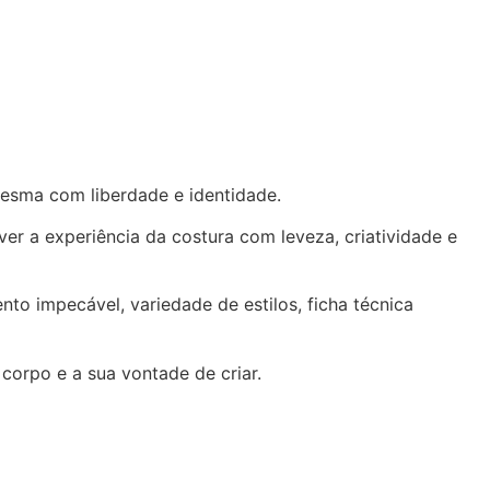
 mesma com liberdade e identidade.
er a experiência da costura com leveza, criatividade e
o impecável, variedade de estilos, ficha técnica
corpo e a sua vontade de criar.